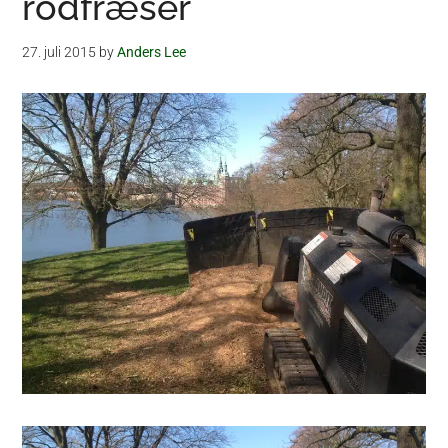
rodfræser
27. juli 2015
by
Anders Lee