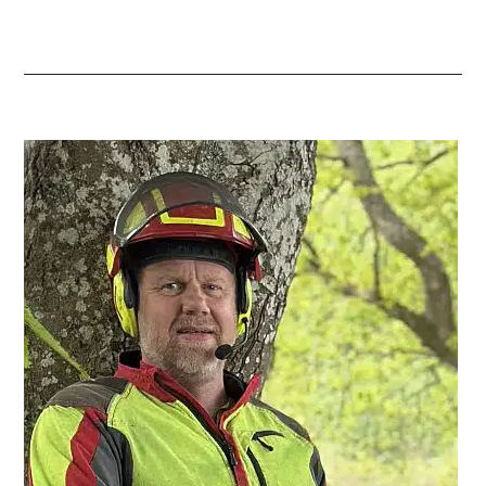
Primær
Sidebar